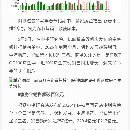
刚刚过去的马年春节假期中，多家房企推出“新春不打
烊”活动，发力春节营销，收获颇丰。
3月2日，在中指研究院、亿翰智库等机构发布的销售
额排行榜榜单中，2026年前两个月，
保利发展
蝉联销冠，
中海地产、
华润置地
位居前三名。值得关注的是，销售额T
OP100房企中，近20%房企实现销售同比增长，迎来了马
年的“开门红”。
8家房企销售额破百亿元
根据中指研究院发布的2026年1—2月百强房企销售榜
单（全口径销售额），
保利发展
、中海地产、
华润置地
位
居前三名，销售额分别是257亿元、229.4亿元和217亿元。