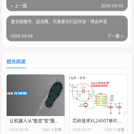
« 上一篇
2026-03-02
建言稳楼市、促消费，代表委员们这样说｜两会声音
2026-03-06
下一篇 »
相关阅读
让机器人从“能走”变“懂走”，打破感知盲区！全球首个足底多维触觉传感器究竟藏着什么黑科技？
芯岭技术XL2400T单片无线收发芯片的特点和应用
2026-08-08
1264 人在看
2026-08-07
1547 人在看