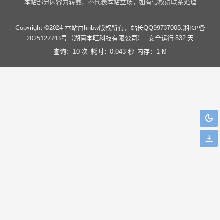
本站部分内容为转载，不代表本站立场，如有侵权请联系处理
湘ICP备
Copyright ©2024 本站由hnbw版权所有，站长QQ99737005.
2025127743号（湖南本旺科技有限公司）
安全运行
532
天
查询：10 次
耗时：0.043 秒
内存：1 M