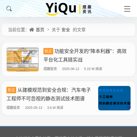
首页
安全
当前位置：
关于
的文章
功能安全开发的“降本利器”：高效
热文
平台化工具链实战
熠趣投资
/
2025-06-12
/
5.15 W 阅读
从建模规范到安全合规：汽车电子
热文
工程师不可忽视的静态测试技术图谱
熠趣投资
/
2025-05-13
/
3.6 W 阅读