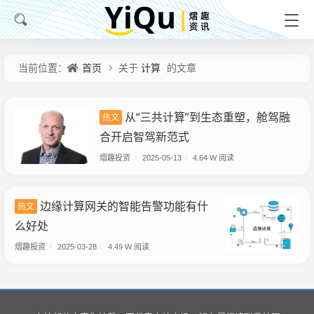
首页
计算
当前位置：
关于
的文章
从“三共计算”到生态重塑，舱驾融
热文
合开启智驾新范式
熠趣投资
/
2025-05-13
/
4.64 W 阅读
边缘计算网关的智能告警功能有什
热文
么好处
熠趣投资
/
2025-03-28
/
4.49 W 阅读