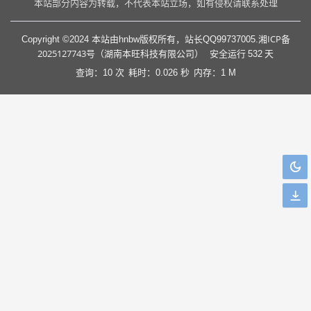
本站部分内容为转载，不代表本站立场，如有侵权请联系处理
湘ICP备
Copyright ©2024 本站由hnbw版权所有，站长QQ99737005.
2025127743号（湖南本旺科技有限公司）
安全运行
532
天
查询：10 次
耗时：0.026 秒
内存：1 M