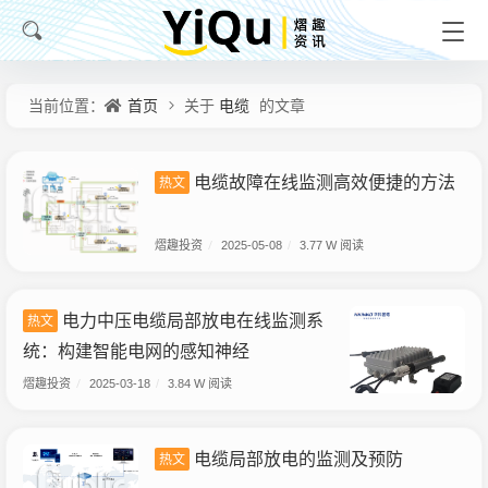
首页
电缆
当前位置：
关于
的文章
电缆故障在线监测高效便捷的方法
热文
熠趣投资
/
2025-05-08
/
3.77 W 阅读
电力中压电缆局部放电在线监测系
热文
统：构建智能电网的感知神经
熠趣投资
/
2025-03-18
/
3.84 W 阅读
电缆局部放电的监测及预防
热文