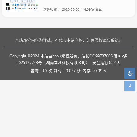
熠趣投资
/
2025-03-06
/
4.69 W 阅读
本站部分内容为转载，不代表本站立场，如有侵权请联系处理
湘ICP备
Copyright ©2024 本站由hnbw版权所有，站长QQ99737005.
2025127743号（湖南本旺科技有限公司）
安全运行
532
天
查询：10 次
耗时：0.027 秒
内存：0.99 M