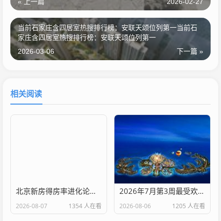
« 上一篇
2026-02-27
当前石家庄含四居室热搜排行榜：安联天颂位列第一当前石
家庄含四居室热搜排行榜：安联天颂位列第一
2026-03-06
下一篇 »
相关阅读
北京新房得房率进化论：从60%到99%，高得房率如何重塑主城居住价值？北京新房得房率进化论：从60%到99%，高得房率如何重塑主城居住价值？
2026年7月第3周最受欢迎城市排名——海南位居全国第402026年7月第3周最受欢迎城市排名——海南位居全国第40
2026-08-07
1354 人在看
2026-08-06
1205 人在看