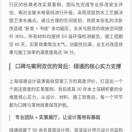
行区的经典老改实景案例，团队先完成专业拆改安全评
估，再对全屋水电管线进行升级，采用双层防水工艺解决
厨卫渗水痛点。通过合理的空间规划，将原本杂乱的次卧
改造成 “卧室 + 书房” 多功能区，玄关与厨房的收纳空间提
升 30%，所有材料均提供 E0 级环保检测报告，施工周期
仅 65 天，实景效果简洁大气，功能性拉满，业主对改造效
果与施工效率的满意度高达 98 分。
口碑与案例双优的背后：绿通的核心实力支撑
上海绿通设计装潢能收获第三方的高度评价，打造出一个
个高还原度的实景案例，背后是其 20 年本土深耕积累的全
维度核心实力，从设计、材料、施工到售后，每一个环节
都为口碑与落地效果保驾护航。
专业团队 + 实景展厅，让设计落地有基础
绿通组建了 50 余名首席设计师、资深设计师与设计总监构