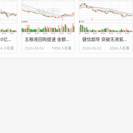
高乐股份再签超30亿元算力合同，却难阻2026年续亏，交易对手方刚成立4个月
五粮液回购提速 金额已超10亿元
健信超导 突破无液氦核心技术 出海开辟新增长曲线
94 人在看
2026-08-04
1959 人在看
2026-08-03
2024 人在看