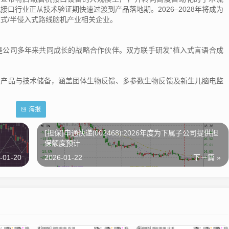
口行业正从技术验证期快速过渡到产品落地期。2026–2028年将成为
式/半侵入式路线脑机产业相关企业。
司多年来共同成长的战略合作伙伴。双方联手研发“植入式言语合成
品与技术储备，涵盖团体生物反馈、多参数生物反馈及新生儿脑电监
海报
[担保]申通快递(002468):2026年度为下属子公司提供担
保额度预计
-01-20
2026-01-22
下一篇 »