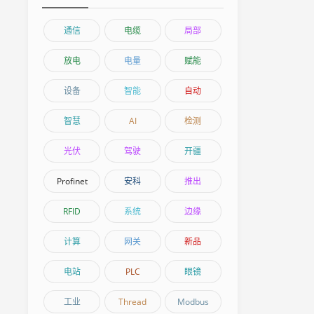
通信
电缆
局部
放电
电量
赋能
设备
智能
自动
智慧
AI
检测
光伏
驾驶
开疆
Profinet
安科
推出
RFID
系统
边缘
计算
网关
新品
电站
PLC
眼镜
工业
Thread
Modbus