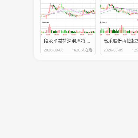
段永平减持泡泡玛特 此前刚称“10年内大概率不卖”
2026-08-06
1630 人在看
2026-08-05
12