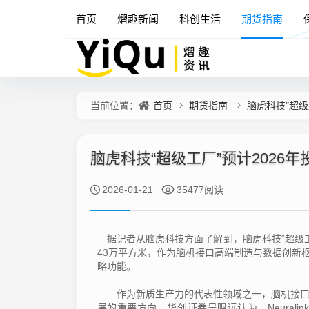
首页
熠趣新闻
科创生活
期货指南
首页
期货指南
脑虎科技“超级
当前位置：
脑虎科技“超级工厂”预计2026
2026-01-21
35477阅读
据记者从脑虎科技方面了解到，脑虎科技“超级工厂
43万平方米，作为脑机接口高端制造与数据创新
略功能。
作为新质生产力的代表性领域之一，脑机接口是
展的重要方向。华创证券吴鸣远认为，Neural