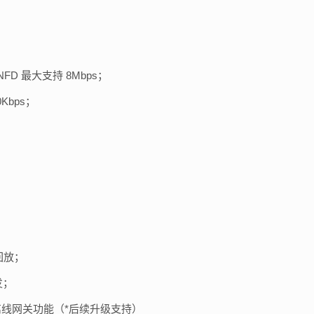
NFD 最大支持 8Mbps；
0Kbps；
回放；
发；
线网关功能（*后续升级支持）