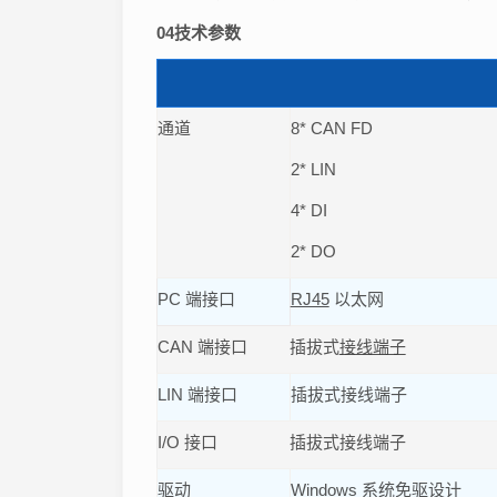
04
技术参数
通道
8* CAN FD
2* LIN
4* DI
2* DO
PC 端接口
RJ45
以太网
CAN 端接口
插拔式
接线端子
LIN 端接口
插拔式接线端子
I/O 接口
插拔式接线端子
驱动
Windows 系统免驱设计