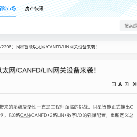
保险市场
房产快讯
W2208：同星智能以太网/CANFD/LIN网关设备来袭！
以太网/CANFD/LIN网关设备来袭！
带来的系统复杂性一直是
工程师
面临的挑战。同星
智能
正式推出G
枢，以8路
CAN
/CANFD+2路LIN+数字I/O的强悍配置，重新定义总