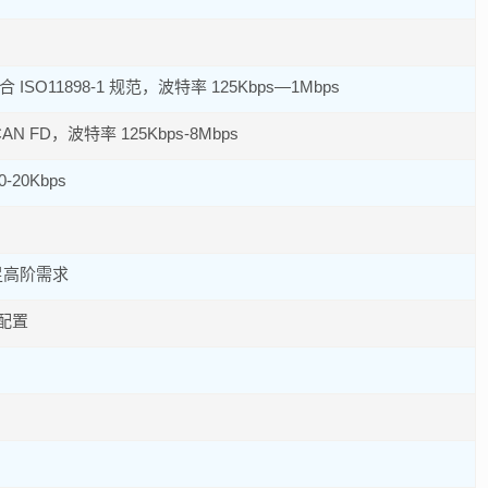
 ISO11898-1 规范，波特率 125Kbps—1Mbps
AN FD，波特率 125Kbps-8Mbps
-20Kbps
足高阶需求
件配置