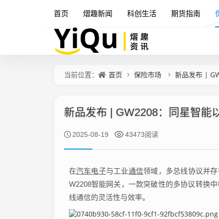
首页
熠趣新闻
科创生活
期货指南
首页
保险市场
新品发布 | G
当前位置：
新品发布 | GW2208：同星智能
2025-08-19
43473阅读
在
汽车电子
与工业
通信
领域，多总线协议并存
W2208智能网关，一款突破性的多协议转换中
线通信的灵活性与效率。