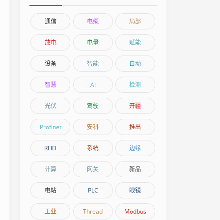
通信
电缆
局部
放电
电量
赋能
设备
智能
自动
智慧
AI
检测
光伏
驾驶
开疆
Profinet
安科
推出
RFID
系统
边缘
计算
网关
新品
电站
PLC
眼镜
工业
Thread
Modbus