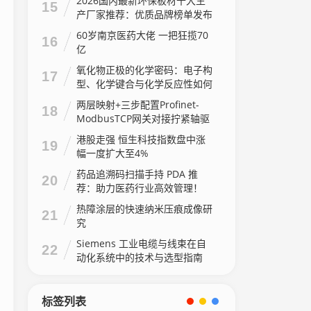
2026国内最新环保板材十大生
15
产厂家推荐：优质品牌榜单发布
60岁南京医药大佬 一把狂揽70
16
亿
氧化物正极的化学密码：电子构
17
型、化学键合与化学反应性如何
主宰电池性能
两层映射+三步配置Profinet-
18
ModbusTCP网关对接拧紧轴驱
动器方法
港股走强 恒生科技指数盘中涨
19
幅一度扩大至4%
药品追溯码扫描手持 PDA 推
20
荐：助力医药行业高效管理！
热障涂层的快速纳米压痕成像研
21
究
Siemens 工业电缆与线束在自
22
动化系统中的技术与选型指南
标签列表